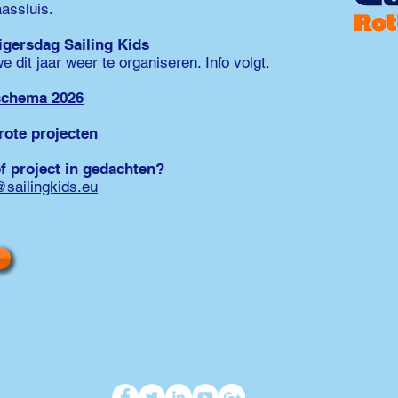
assluis.
igersdag Sailing Kids
e dit jaar weer te organiseren. Info volgt.
schema 2026
rote projecten
f project in gedachten?
@sailingkids.eu