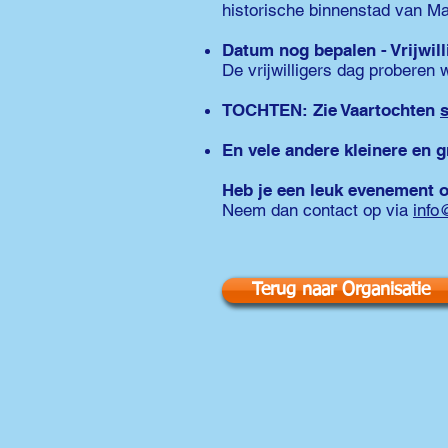
historische binnenstad van Ma
Datum nog bepalen - Vrijwill
De vrijwilligers dag proberen w
TOCHTEN: Zie Vaartochten
En vele andere kleinere en g
Heb je een leuk evenement o
Neem dan contact op via
info
Terug naar Organisatie