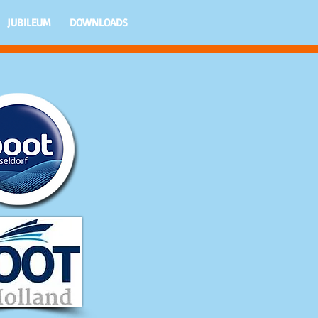
JUBILEUM
DOWNLOADS