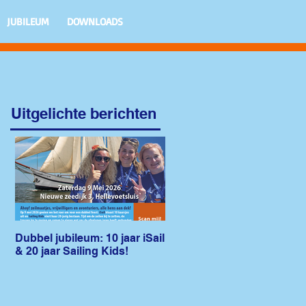
JUBILEUM
DOWNLOADS
Uitgelichte berichten
Dubbel jubileum: 10 jaar iSail
& 20 jaar Sailing Kids!