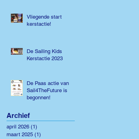
Vliegende start
kerstactie!
De Sailing Kids
Kerstactie 2023
De Paas actie van
Sail4TheFuture is
begonnen!
Archief
april 2026
(1)
1 post
maart 2025
(1)
1 post