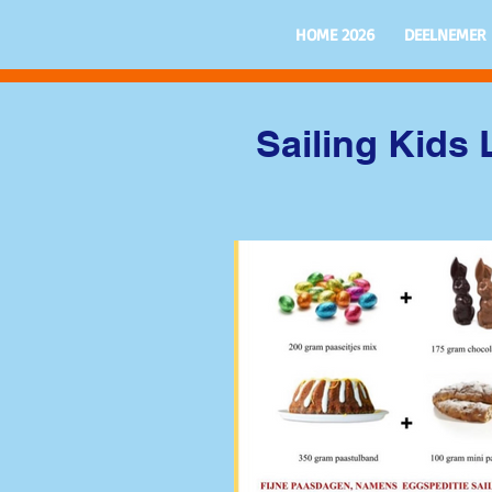
HOME 2026
DEELNEMER
Sailing Kids