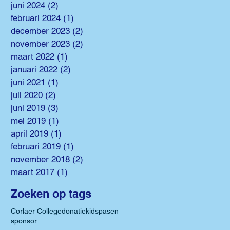
juni 2024
(2)
2 posts
februari 2024
(1)
1 post
december 2023
(2)
2 posts
november 2023
(2)
2 posts
maart 2022
(1)
1 post
januari 2022
(2)
2 posts
juni 2021
(1)
1 post
juli 2020
(2)
2 posts
juni 2019
(3)
3 posts
mei 2019
(1)
1 post
april 2019
(1)
1 post
februari 2019
(1)
1 post
november 2018
(2)
2 posts
maart 2017
(1)
1 post
Zoeken op tags
Corlaer College
donatie
kids
pasen
sponsor