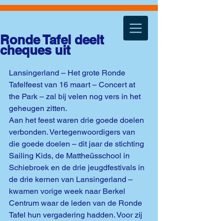
Ronde Tafel deelt
cheques uit
Lansingerland – Het grote Ronde 
Tafelfeest van 16 maart – Concert at 
the Park – zal bij velen nog vers in het 
geheugen zitten.
Aan het feest waren drie goede doelen 
verbonden. Vertegenwoordigers van 
die goede doelen – dit jaar de stichting 
Sailing Kids, de Mattheüsschool in 
Schiebroek en de drie jeugdfestivals in 
de drie kernen van Lansingerland – 
kwamen vorige week naar Berkel 
Centrum waar de leden van de Ronde 
Tafel hun vergadering hadden. Voor zij 