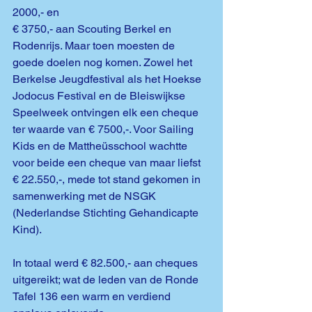
2000,- en
€ 3750,- aan Scouting Berkel en 
Rodenrijs. Maar toen moesten de 
goede doelen nog komen. Zowel het 
Berkelse Jeugdfestival als het Hoekse 
Jodocus Festival en de Bleiswijkse 
Speelweek ontvingen elk een cheque 
ter waarde van € 7500,-. Voor Sailing 
Kids en de Mattheüsschool wachtte 
voor beide een cheque van maar liefst 
€ 22.550,-, mede tot stand gekomen in 
samenwerking met de NSGK 
(Nederlandse Stichting Gehandicapte 
Kind).
In totaal werd € 82.500,- aan cheques 
uitgereikt; wat de leden van de Ronde 
Tafel 136 een warm en verdiend 