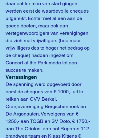
daar echter mee van start gingen 
werden eerst de waardevolle cheques 
uitgereikt. Echter niet alleen aan de 
goede doelen, maar ook aan 
vertegenwoordigers van verenigingen 
die zich met vrijwilligers (hoe meer 
vrijwilligers des te hoger het bedrag op 
de cheque) hadden ingezet om 
Concert at the Park mede tot een 
succes te maken.
Verrassingen
De spanning werd opgevoerd door 
eerst de cheques van € 1000,- uit te 
reiken aan CVV Berkel, 
Oranjevereniging Bergschenhoek en 
De Argonauten. Vervolgens van € 
1250,- aan TOGB en SV Doto, € 1750,- 
aan The Orioles, aan het Roparun 112 
brandweerteam en Klaas Kittens € 